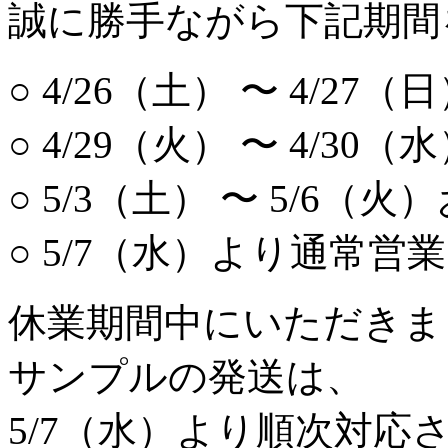
誠に勝手ながら下記期間
○ 4/26（土） 〜 4/27
○ 4/29（火） 〜 4/30
○ 5/3（土） 〜 5/6（火
○ 5/7（水）より通常営業
休業期間中にいただきま
サンプルの発送は、
5/7（水）より順次対応