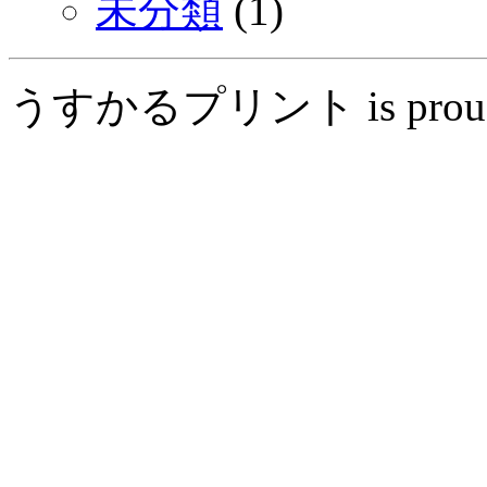
未分類
(1)
うすかるプリント is proudly