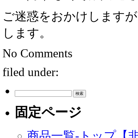
ご迷惑をおかけしますが
します。
No
Comments
filed under:
検
索:
固定ページ
商品一覧-トップ【