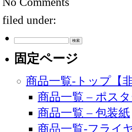
No
Comments
filed under:
検
索:
固定ページ
商品一覧-トップ【
商品一覧 – ポス
商品一覧 – 包装紙
商品一覧-フライ