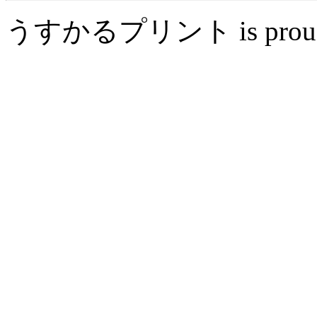
うすかるプリント is proudly