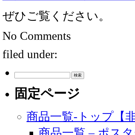
ぜひご覧ください。
No
Comments
filed under:
検
索:
固定ページ
商品一覧-トップ【
商品一覧 – ポス