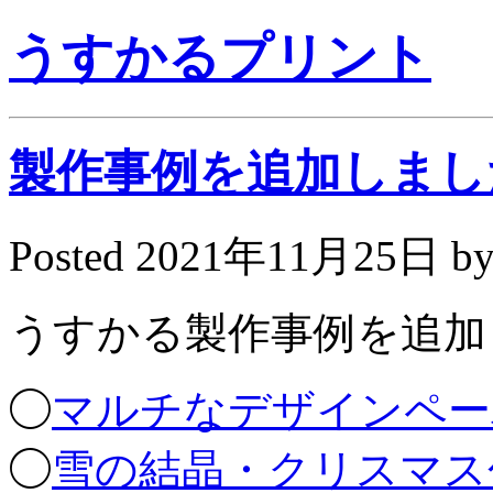
うすかるプリント
製作事例を追加しまし
Posted
2021年11月25日
b
うすかる製作事例を追加
◯
マルチなデザインペー
◯
雪の結晶・クリスマス