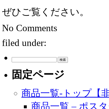
ぜひご覧ください。
No
Comments
filed under:
検
索:
固定ページ
商品一覧-トップ【
商品一覧 – ポス