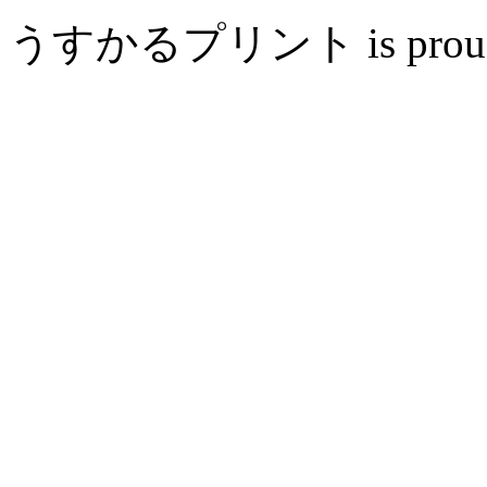
うすかるプリント is proudly