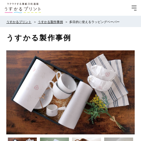
うすかるプリント
うすかる製作事例
多目的に使えるラッピングペーパー
うすかる製作事例