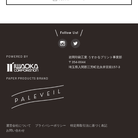
POWERED BY
岩岡印刷工業 うすかるプリント事業部
〒354-0044
埼玉県入間郡三芳町北永井宮前157-3
PAPER PRODUCTS BRAND
運営会社について
プライバシーポリシー
特定商取引法に基づく表記
お問い合わせ